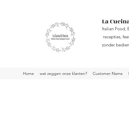
La Cucina
Italian Food, 
recepties, fee
zonder bedieni
Home
wat zeggen onze klanten?
Customer Name