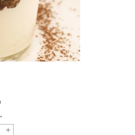
Prijs
0
*