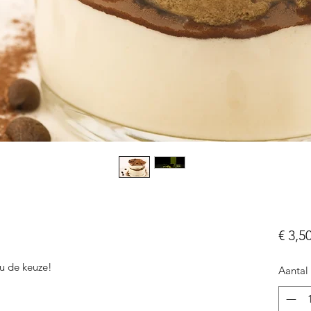
€ 3,5
u de keuze! 
Aantal