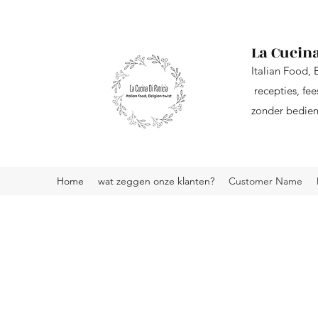
La Cucina
Italian Food, 
recepties, fee
zonder bedieni
Home
wat zeggen onze klanten?
Customer Name