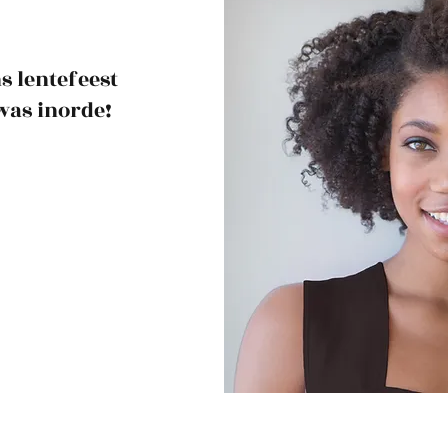
s lentefeest
was inorde!