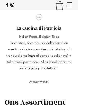
La Cucina di Patricia
Italian Food, Belgian Twist
recepties, feesten, bijeenkomsten en
events op italiaanse wijze : via catering of
traiteurdienst (met of zonder bediening) +
take-away pasta-box! Alles is ook apart te
verkrijgen op bestelling!
0032477629746
Ons Assortiment