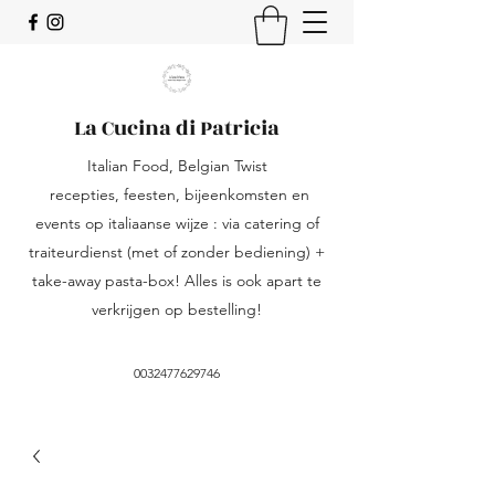
La Cucina di Patricia
Italian Food, Belgian Twist
recepties, feesten, bijeenkomsten en
events op italiaanse wijze : via catering of
traiteurdienst (met of zonder bediening) +
take-away pasta-box! Alles is ook apart te
verkrijgen op bestelling!
0032477629746